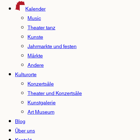
Kalender
Music
Theater tanz
Kunste
Jahrmarkte und festen
Märkte
Andere
Kulturorte
Konzertsäle
Theater und Konzertsäle
Kunstgalerie
Art Museum
Blog
Über uns