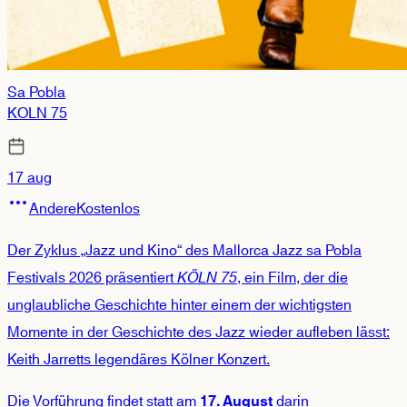
Sa Pobla
KÖLN 75
17 aug
Andere
Kostenlos
Der Zyklus „Jazz und Kino“ des Mallorca Jazz sa Pobla
Festivals 2026 präsentiert
KÖLN 75
, ein Film, der die
unglaubliche Geschichte hinter einem der wichtigsten
Momente in der Geschichte des Jazz wieder aufleben lässt:
Keith Jarretts legendäres Kölner Konzert.
Die Vorführung findet statt am
darin
17. August