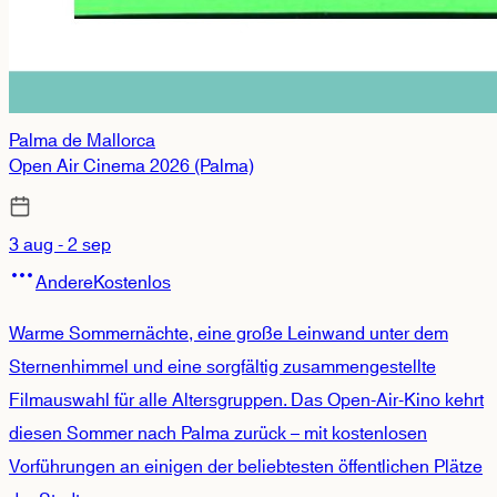
Palma de Mallorca
Open Air Cinema 2026 (Palma)
3 aug - 2 sep
Andere
Kostenlos
Warme Sommernächte, eine große Leinwand unter dem
Sternenhimmel und eine sorgfältig zusammengestellte
Filmauswahl für alle Altersgruppen. Das Open-Air-Kino kehrt
diesen Sommer nach Palma zurück – mit kostenlosen
Vorführungen an einigen der beliebtesten öffentlichen Plätze