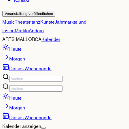
Kontakt
Veranstaltung veröffentlichen
Music
Theater tanz
Kunste
Jahrmarkte und
festen
Märkte
Andere
ARTS MALLORCA
Kalender
Heute
Morgen
Dieses Wochenende
Heute
Morgen
Dieses Wochenende
Kalender anzeigen