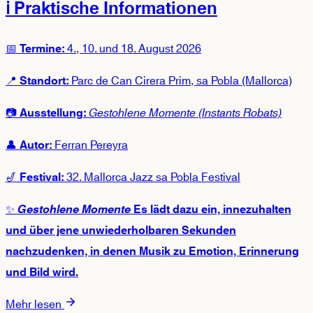
ℹ️ Praktische Informationen
📅
4., 10. und 18. August 2026
Termine:
📍
Parc de Can Cirera Prim, sa Pobla (Mallorca)
Standort:
📷
Gestohlene Momente (Instants Robats)
Ausstellung:
👤
Ferran Pereyra
Autor:
🎷
32. Mallorca Jazz sa Pobla Festival
Festival:
✨
Gestohlene Momente
Es lädt dazu ein, innezuhalten
und über jene unwiederholbaren Sekunden
nachzudenken, in denen Musik zu Emotion, Erinnerung
und Bild wird.
Mehr lesen