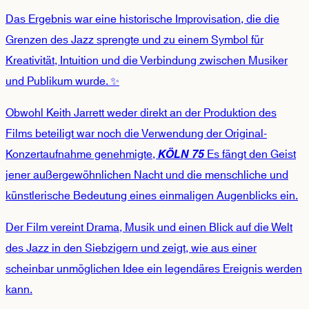
Das Ergebnis war eine historische Improvisation, die die
Grenzen des Jazz sprengte und zu einem Symbol für
Kreativität, Intuition und die Verbindung zwischen Musiker
und Publikum wurde. ✨
Obwohl Keith Jarrett weder direkt an der Produktion des
Films beteiligt war noch die Verwendung der Original-
Konzertaufnahme genehmigte,
Es fängt den Geist
KÖLN 75
jener außergewöhnlichen Nacht und die menschliche und
künstlerische Bedeutung eines einmaligen Augenblicks ein.
Der Film vereint Drama, Musik und einen Blick auf die Welt
des Jazz in den Siebzigern und zeigt, wie aus einer
scheinbar unmöglichen Idee ein legendäres Ereignis werden
kann.