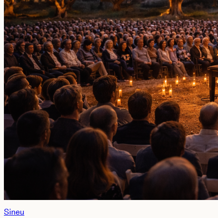
Sineu