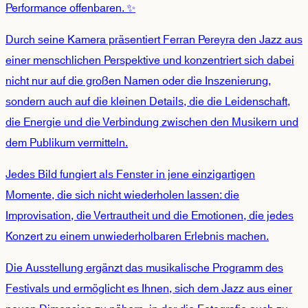
Performance offenbaren. ✨
Durch seine Kamera präsentiert Ferran Pereyra den Jazz aus
einer menschlichen Perspektive und konzentriert sich dabei
nicht nur auf die großen Namen oder die Inszenierung,
sondern auch auf die kleinen Details, die die Leidenschaft,
die Energie und die Verbindung zwischen den Musikern und
dem Publikum vermitteln.
Jedes Bild fungiert als Fenster in jene einzigartigen
Momente, die sich nicht wiederholen lassen: die
Improvisation, die Vertrautheit und die Emotionen, die jedes
Konzert zu einem unwiederholbaren Erlebnis machen.
Die Ausstellung ergänzt das musikalische Programm des
Festivals und ermöglicht es Ihnen, sich dem Jazz aus einer