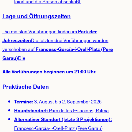
feiert und die Saison abschließt.
Lage und Öffnungszeiten
Die meisten Vorführungen finden im
Park der
Die letzten drei Vorführungen werden
Jahreszeiten
verschoben auf
Francesc-García-i-Orell-Platz (Pere
Die
Garau)
Alle Vorführungen beginnen um 21:00 Uhr.
Praktische Daten
3. August bis 2. September 2026
Termine:
Parc de les Estacions, Palma
Hauptstandort:
Alternativer Standort (letzte 3 Projektionen):
Francesc-García-i-Orell-Platz (Pere Garau)