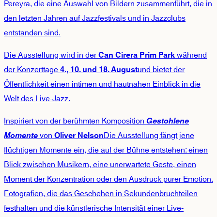
Pereyra, die eine Auswahl von Bildern zusammenführt, die in
den letzten Jahren auf Jazzfestivals und in Jazzclubs
entstanden sind.
Die Ausstellung wird in der
während
Can Cirera Prim Park
der Konzerttage
und bietet der
4., 10. und 18. August
Öffentlichkeit einen intimen und hautnahen Einblick in die
Welt des Live-Jazz.
Inspiriert von der berühmten Komposition
Gestohlene
von
Die Ausstellung fängt jene
Momente
Oliver Nelson
flüchtigen Momente ein, die auf der Bühne entstehen: einen
Blick zwischen Musikern, eine unerwartete Geste, einen
Moment der Konzentration oder den Ausdruck purer Emotion.
Fotografien, die das Geschehen in Sekundenbruchteilen
festhalten und die künstlerische Intensität einer Live-