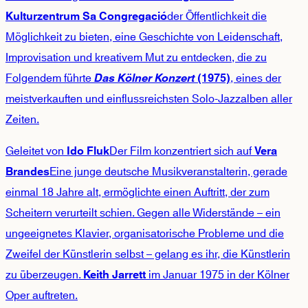
der Öffentlichkeit die
Kulturzentrum Sa Congregació
Möglichkeit zu bieten, eine Geschichte von Leidenschaft,
Improvisation und kreativem Mut zu entdecken, die zu
Folgendem führte
, eines der
Das Kölner Konzert
(1975)
meistverkauften und einflussreichsten Solo-Jazzalben aller
Zeiten.
Geleitet von
Der Film konzentriert sich auf
Ido Fluk
Vera
Eine junge deutsche Musikveranstalterin, gerade
Brandes
einmal 18 Jahre alt, ermöglichte einen Auftritt, der zum
Scheitern verurteilt schien. Gegen alle Widerstände – ein
ungeeignetes Klavier, organisatorische Probleme und die
Zweifel der Künstlerin selbst – gelang es ihr, die Künstlerin
zu überzeugen.
im Januar 1975 in der Kölner
Keith Jarrett
Oper auftreten.