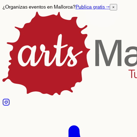
¿Organizas eventos en Mallorca?
Publica gratis
→
×