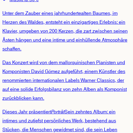
Unter dem Zauber eines jahrhundertealten Baumes, im
Herzen des Waldes, entsteht ein einzigartiges Erlebnis: ein
Klavier, umgeben von 200 Kerzen, die zart zwischen seinen
Ästen hängen und eine intime und einhüllende Atmosphäre
schaffen.
Das Konzert wird von dem mallorquinischen Pianisten und
Komponisten David Gómez aufgeführt, einem Künstler des
renommierten internationalen Labels Warner Classics, der
auf eine solide Erfolgsbilanz von zehn Alben als Komponist
zurückblicken kann.
Dieses Jahr präsentiert
Porträt
Sein zehntes Album: ein
intimes und zutiefst persönliches Werk, bestehend aus
Stücken, die Menschen gewidmet sind, die sein Leben