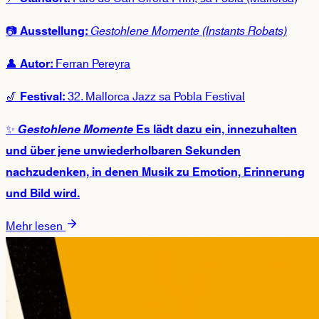
📷
Gestohlene Momente (Instants Robats)
Ausstellung:
👤
Ferran Pereyra
Autor:
🎷
32. Mallorca Jazz sa Pobla Festival
Festival:
✨
Gestohlene Momente
Es lädt dazu ein, innezuhalten
und über jene unwiederholbaren Sekunden
nachzudenken, in denen Musik zu Emotion, Erinnerung
und Bild wird.
Mehr lesen