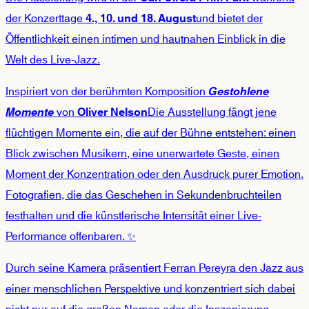
der Konzerttage
und bietet der
4., 10. und 18. August
Öffentlichkeit einen intimen und hautnahen Einblick in die
Welt des Live-Jazz.
Inspiriert von der berühmten Komposition
Gestohlene
von
Die Ausstellung fängt jene
Momente
Oliver Nelson
flüchtigen Momente ein, die auf der Bühne entstehen: einen
Blick zwischen Musikern, eine unerwartete Geste, einen
Moment der Konzentration oder den Ausdruck purer Emotion.
Fotografien, die das Geschehen in Sekundenbruchteilen
festhalten und die künstlerische Intensität einer Live-
Performance offenbaren. ✨
Durch seine Kamera präsentiert Ferran Pereyra den Jazz aus
einer menschlichen Perspektive und konzentriert sich dabei