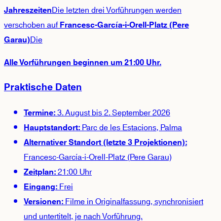
Die letzten drei Vorführungen werden
Jahreszeiten
verschoben auf
Francesc-García-i-Orell-Platz (Pere
Die
Garau)
Alle Vorführungen beginnen um 21:00 Uhr.
Praktische Daten
3. August bis 2. September 2026
Termine:
Parc de les Estacions, Palma
Hauptstandort:
Alternativer Standort (letzte 3 Projektionen):
Francesc-García-i-Orell-Platz (Pere Garau)
21:00 Uhr
Zeitplan:
Frei
Eingang:
Filme in Originalfassung, synchronisiert
Versionen:
und untertitelt, je nach Vorführung.