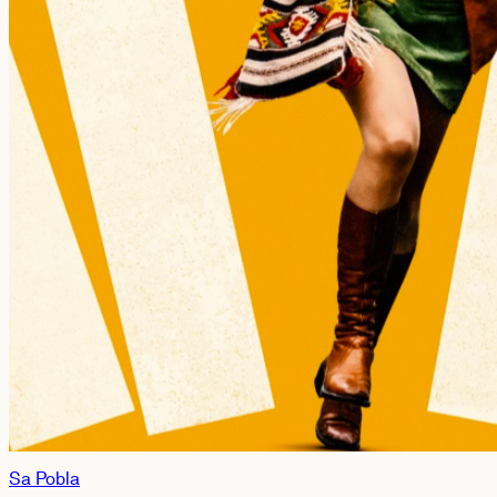
Sa Pobla