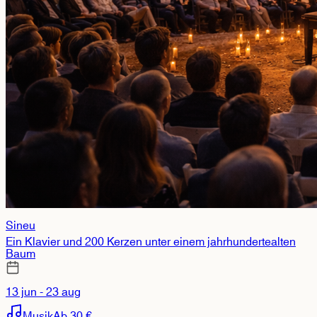
Sineu
Ein Klavier und 200 Kerzen unter einem jahrhundertealten
Baum
13 jun - 23 aug
Musik
Ab 30 €