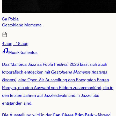
Sa Pobla
Gestohlene Momente
4 aug - 18 aug
Musik
Kostenlos
Das Mallorca Jazz sa Pobla Festival 2026 lässt sich auch
fotografisch entdecken mit
Gestohlene Momente (Instants
Robats)
, eine Open-Air-Ausstellung des Fotografen Ferran
Pereyra, die eine Auswahl von Bildern zusammenführt, die in
den letzten Jahren auf Jazzfestivals und in Jazzclubs
entstanden sind.
Die Ausstellung wird in der
während
Can Cirera Prim Park