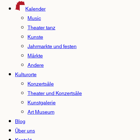
Kalender
Music
Theater tanz
Kunste
Jahrmarkte und festen
Märkte
Andere
Kulturorte
Konzertsäle
Theater und Konzertsäle
Kunstgalerie
Art Museum
Blog
Über uns