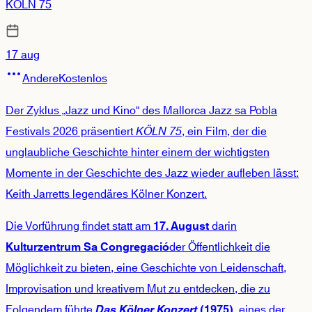
KÖLN 75
17 aug
Andere
Kostenlos
Der Zyklus „Jazz und Kino“ des Mallorca Jazz sa Pobla
Festivals 2026 präsentiert
KÖLN 75
, ein Film, der die
unglaubliche Geschichte hinter einem der wichtigsten
Momente in der Geschichte des Jazz wieder aufleben lässt:
Keith Jarretts legendäres Kölner Konzert.
Die Vorführung findet statt am
darin
17. August
der Öffentlichkeit die
Kulturzentrum Sa Congregació
Möglichkeit zu bieten, eine Geschichte von Leidenschaft,
Improvisation und kreativem Mut zu entdecken, die zu
Folgendem führte
, eines der
Das Kölner Konzert
(1975)