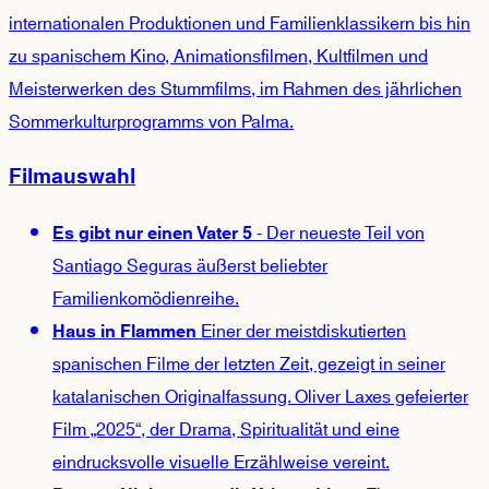
internationalen Produktionen und Familienklassikern bis hin
zu spanischem Kino, Animationsfilmen, Kultfilmen und
Meisterwerken des Stummfilms, im Rahmen des jährlichen
Sommerkulturprogramms von Palma.
Filmauswahl
- Der neueste Teil von
Es gibt nur einen Vater 5
Santiago Seguras äußerst beliebter
Familienkomödienreihe.
Einer der meistdiskutierten
Haus in Flammen
spanischen Filme der letzten Zeit, gezeigt in seiner
katalanischen Originalfassung. Oliver Laxes gefeierter
Film „2025“, der Drama, Spiritualität und eine
eindrucksvolle visuelle Erzählweise vereint.