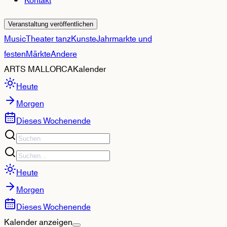
Kontakt
Veranstaltung veröffentlichen
Music
Theater tanz
Kunste
Jahrmarkte und
festen
Märkte
Andere
ARTS MALLORCA
Kalender
Heute
Morgen
Dieses Wochenende
Heute
Morgen
Dieses Wochenende
Kalender anzeigen