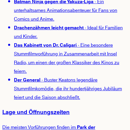
- Ein
Batman Ninja gegen die Yakuza-Liga
unterhaltsames Animationsabenteuer für Fans von
Comics und Anime.
- Ideal für Familien
Drachenzähmen leicht gemacht
und Kinder.
- Eine besondere
Das Kabinett von Dr. Caligari
Stummfilmvorführung in Zusammenarbeit mit Insel
Radio, um einen der großen Klassiker des Kinos zu
feiern.
- Buster Keatons legendäre
Der General
Stummfilmkomödie, die ihr hundertjähriges Jubiläum
feiert und die Saison abschließt.
Lage und Öffnungszeiten
Die meisten Vorführungen finden im
Park der