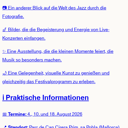
📷 Ein anderer Blick auf die Welt des Jazz durch die
Fotografie.
🎷 Bilder, die die Begeisterung und Energie von Live-
Konzerten einfangen.
✨ Eine Ausstellung, die die kleinen Momente feiert, die
Musik so besonders machen.
🌙 Eine Gelegenheit, visuelle Kunst zu genießen und
gleichzeitig das Festivalprogramm zu erleben.
ℹ️ Praktische Informationen
📅
4., 10. und 18. August 2026
Termine:
📍
Parc de Can Cirera Prim, sa Pobla (Mallorca)
Standort: