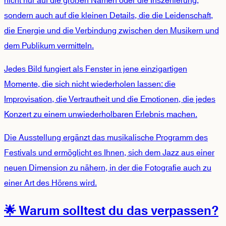
nicht nur auf die großen Namen oder die Inszenierung,
sondern auch auf die kleinen Details, die die Leidenschaft,
die Energie und die Verbindung zwischen den Musikern und
dem Publikum vermitteln.
Jedes Bild fungiert als Fenster in jene einzigartigen
Momente, die sich nicht wiederholen lassen: die
Improvisation, die Vertrautheit und die Emotionen, die jedes
Konzert zu einem unwiederholbaren Erlebnis machen.
Die Ausstellung ergänzt das musikalische Programm des
Festivals und ermöglicht es Ihnen, sich dem Jazz aus einer
neuen Dimension zu nähern, in der die Fotografie auch zu
einer Art des Hörens wird.
🌟 Warum solltest du das verpassen?