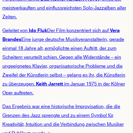
meistverkauften und einflussreichsten Solo-Jazzalben aller
Zeiten.
Geleitet von
Der Film konzentriert sich auf
Ido Fluk
Vera
Eine junge deutsche Musikveranstalterin, gerade
Brandes
einmal 18 Jahre alt, ermöglichte einen Auftritt, der zum
Scheitern verurteilt schien. Gegen alle Widerstände – ein
ungeeignetes Klavier, organisatorische Probleme und die
Zweifel der Künstlerin selbst – gelang es ihr, die Künstlerin
zu überzeugen.
im Januar 1975 in der Kölner
Keith Jarrett
Oper auftreten.
Das Ergebnis war eine historische Improvisation, die die
Grenzen des Jazz sprengte und zu einem Symbol für
Kreativität, Intuition und die Verbindung zwischen Musiker