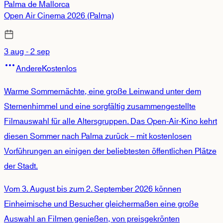
Palma de Mallorca
Open Air Cinema 2026 (Palma)
3 aug - 2 sep
Andere
Kostenlos
Warme Sommernächte, eine große Leinwand unter dem
Sternenhimmel und eine sorgfältig zusammengestellte
Filmauswahl für alle Altersgruppen. Das Open-Air-Kino kehrt
diesen Sommer nach Palma zurück – mit kostenlosen
Vorführungen an einigen der beliebtesten öffentlichen Plätze
der Stadt.
Vom 3. August bis zum 2. September 2026 können
Einheimische und Besucher gleichermaßen eine große
Auswahl an Filmen genießen, von preisgekrönten