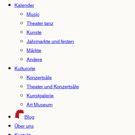
Kalender
Music
Theater tanz
Kunste
Jahrmarkte und festen
Märkte
Andere
Kulturorte
Konzertsäle
Theater und Konzertsäle
Kunstgalerie
Art Museum
Blog
Über uns