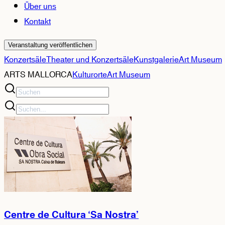
Über uns
Kontakt
Veranstaltung veröffentlichen
Konzertsäle
Theater und Konzertsäle
Kunstgalerie
Art Museum
ARTS MALLORCA
Kulturorte
Art Museum
Centre de Cultura ‘Sa Nostra’