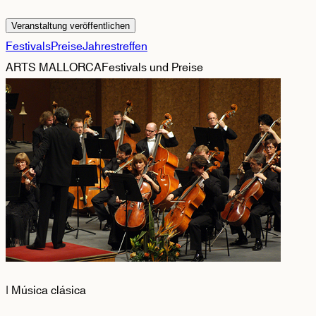
Veranstaltung veröffentlichen
Festivals
Preise
Jahrestreffen
ARTS MALLORCA
Festivals und Preise
|
Música clásica