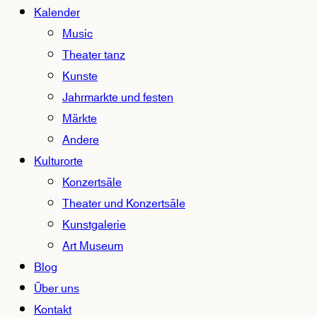
Kalender
Music
Theater tanz
Kunste
Jahrmarkte und festen
Märkte
Andere
Kulturorte
Konzertsäle
Theater und Konzertsäle
Kunstgalerie
Art Museum
Blog
Über uns
Kontakt