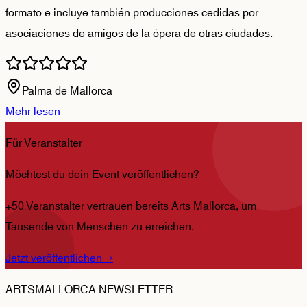
formato e incluye también producciones cedidas por
asociaciones de amigos de la ópera de otras ciudades.
Palma de Mallorca
Mehr lesen
Für Veranstalter
Möchtest du dein Event veröffentlichen?
+50 Veranstalter vertrauen bereits Arts Mallorca, um
Tausende von Menschen zu erreichen.
Jetzt veröffentlichen
→
ARTSMALLORCA NEWSLETTER