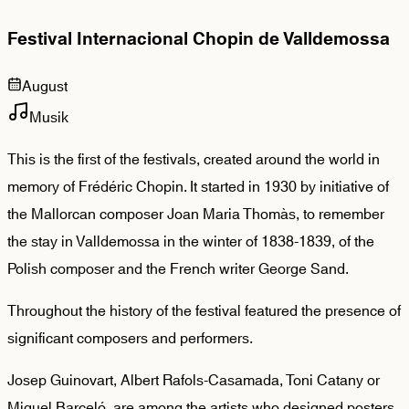
Festival Internacional Chopin de Valldemossa
August
Musik
This is the first of the festivals, created around the world in
memory of Frédéric Chopin. It started in 1930 by initiative of
the Mallorcan composer Joan Maria Thomàs, to remember
the stay in Valldemossa in the winter of 1838-1839, of the
Polish composer and the French writer George Sand.
Throughout the history of the festival featured the presence of
significant composers and performers.
Josep Guinovart, Albert Rafols-Casamada, Toni Catany or
Miquel Barceló, are among the artists who designed posters