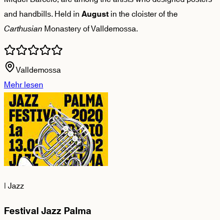
and handbills. Held in
in the cloister of the
August
Carthusian
Monastery of Valldemossa.
Valldemossa
Mehr lesen
|
Jazz
Festival Jazz Palma