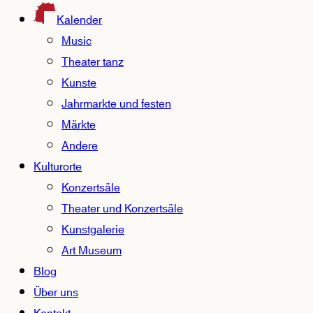
Kalender
Music
Theater tanz
Kunste
Jahrmarkte und festen
Märkte
Andere
Kulturorte
Konzertsäle
Theater und Konzertsäle
Kunstgalerie
Art Museum
Blog
Über uns