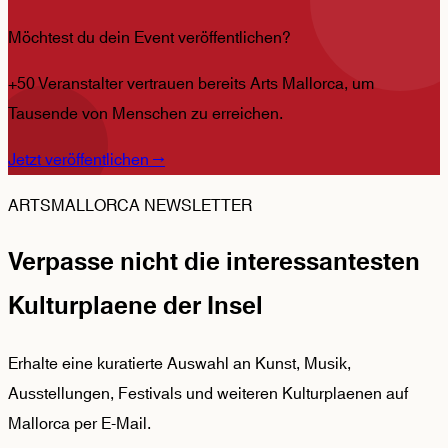
Möchtest du dein Event veröffentlichen?
+50 Veranstalter vertrauen bereits Arts Mallorca, um
Tausende von Menschen zu erreichen.
Jetzt veröffentlichen
→
ARTSMALLORCA NEWSLETTER
Verpasse nicht die interessantesten
Kulturplaene der Insel
Erhalte eine kuratierte Auswahl an Kunst, Musik,
Ausstellungen, Festivals und weiteren Kulturplaenen auf
Mallorca per E-Mail.