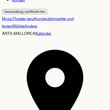
Kontakt
Veranstaltung veröffentlichen
Music
Theater tanz
Kunste
Jahrmarkte und
festen
Märkte
Andere
ARTS MALLORCA
Kalender