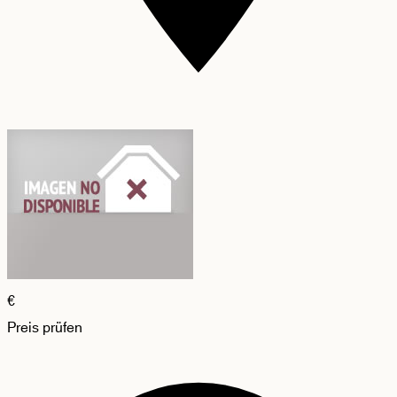
€
Preis prüfen