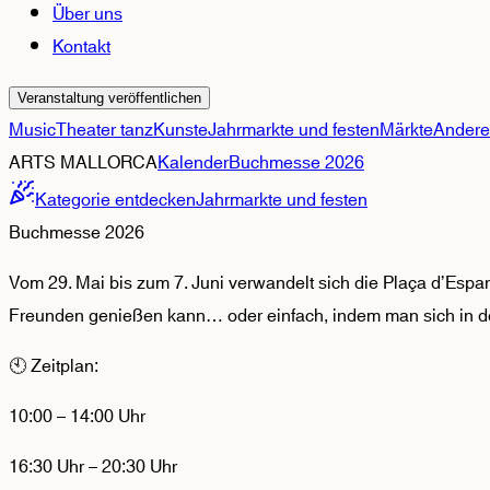
Über uns
Kontakt
Veranstaltung veröffentlichen
Music
Theater tanz
Kunste
Jahrmarkte und festen
Märkte
Andere
ARTS MALLORCA
Kalender
Buchmesse 2026
Kategorie entdecken
Jahrmarkte und festen
Buchmesse 2026
Vom 29. Mai bis zum 7. Juni verwandelt sich die Plaça d’Espany
Freunden genießen kann… oder einfach, indem man sich in de
🕙 Zeitplan:
10:00 – 14:00 Uhr
16:30 Uhr – 20:30 Uhr