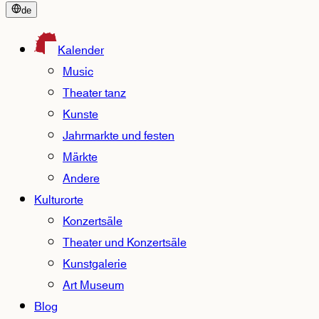
de
Kalender
Music
Theater tanz
Kunste
Jahrmarkte und festen
Märkte
Andere
Kulturorte
Konzertsäle
Theater und Konzertsäle
Kunstgalerie
Art Museum
Blog