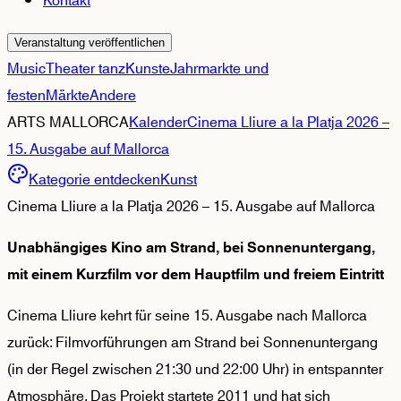
Kontakt
Veranstaltung veröffentlichen
Music
Theater tanz
Kunste
Jahrmarkte und
festen
Märkte
Andere
ARTS MALLORCA
Kalender
Cinema Lliure a la Platja 2026 –
15. Ausgabe auf Mallorca
Kategorie entdecken
Kunst
Cinema Lliure a la Platja 2026 – 15. Ausgabe auf Mallorca
Unabhängiges Kino am Strand, bei Sonnenuntergang,
mit einem Kurzfilm vor dem Hauptfilm und freiem Eintritt
Cinema Lliure kehrt für seine 15. Ausgabe nach Mallorca
zurück: Filmvorführungen am Strand bei Sonnenuntergang
(in der Regel zwischen 21:30 und 22:00 Uhr) in entspannter
Atmosphäre. Das Projekt startete 2011 und hat sich