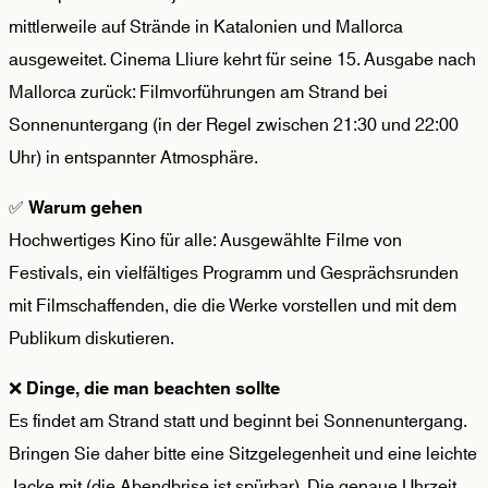
mittlerweile auf Strände in Katalonien und Mallorca
ausgeweitet. Cinema Lliure kehrt für seine 15. Ausgabe nach
Mallorca zurück: Filmvorführungen am Strand bei
Sonnenuntergang (in der Regel zwischen 21:30 und 22:00
Uhr) in entspannter Atmosphäre.
✅
Warum gehen
Hochwertiges Kino für alle: Ausgewählte Filme von
Festivals, ein vielfältiges Programm und Gesprächsrunden
mit Filmschaffenden, die die Werke vorstellen und mit dem
Publikum diskutieren.
❌
Dinge, die man beachten sollte
Es findet am Strand statt und beginnt bei Sonnenuntergang.
Bringen Sie daher bitte eine Sitzgelegenheit und eine leichte
Jacke mit (die Abendbrise ist spürbar). Die genaue Uhrzeit