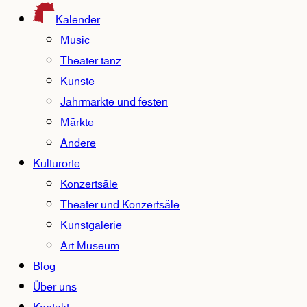
Kalender
Music
Theater tanz
Kunste
Jahrmarkte und festen
Märkte
Andere
Kulturorte
Konzertsäle
Theater und Konzertsäle
Kunstgalerie
Art Museum
Blog
Über uns